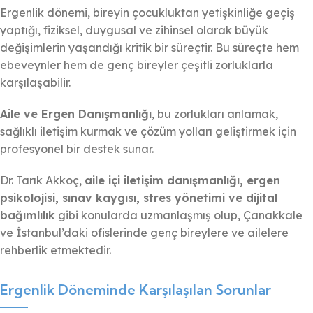
Ergenlik dönemi, bireyin çocukluktan yetişkinliğe geçiş
yaptığı, fiziksel, duygusal ve zihinsel olarak büyük
değişimlerin yaşandığı kritik bir süreçtir. Bu süreçte hem
ebeveynler hem de genç bireyler çeşitli zorluklarla
karşılaşabilir.
Aile ve Ergen Danışmanlığı
, bu zorlukları anlamak,
sağlıklı iletişim kurmak ve çözüm yolları geliştirmek için
profesyonel bir destek sunar.
Dr. Tarık Akkoç,
aile içi iletişim danışmanlığı, ergen
psikolojisi, sınav kaygısı, stres yönetimi ve dijital
bağımlılık
gibi konularda uzmanlaşmış olup, Çanakkale
ve İstanbul’daki ofislerinde genç bireylere ve ailelere
rehberlik etmektedir.
Ergenlik Döneminde Karşılaşılan Sorunlar