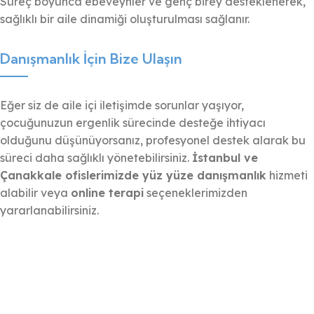
Süreç boyunca ebeveynler ve genç birey desteklenerek,
sağlıklı bir aile dinamiği oluşturulması sağlanır.
Danışmanlık İçin Bize Ulaşın
Eğer siz de aile içi iletişimde sorunlar yaşıyor,
çocuğunuzun ergenlik sürecinde desteğe ihtiyacı
olduğunu düşünüyorsanız, profesyonel destek alarak bu
süreci daha sağlıklı yönetebilirsiniz.
İstanbul ve
Çanakkale ofislerimizde yüz yüze danışmanlık
hizmeti
alabilir veya
online terapi
seçeneklerimizden
yararlanabilirsiniz.
RANDEVU TALEP FORMU