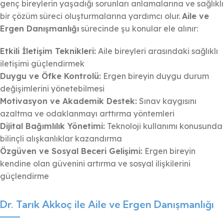
genç bireylerin yaşadığı sorunları anlamalarına ve sağlıklı
bir çözüm süreci oluşturmalarına yardımcı olur.
Aile ve
Ergen Danışmanlığı
sürecinde şu konular ele alınır:
Etkili İletişim Teknikleri:
Aile bireyleri arasındaki sağlıklı
iletişimi güçlendirmek
Duygu ve Öfke Kontrolü:
Ergen bireyin duygu durum
değişimlerini yönetebilmesi
Motivasyon ve Akademik Destek:
Sınav kaygısını
azaltma ve odaklanmayı arttırma yöntemleri
Dijital Bağımlılık Yönetimi:
Teknoloji kullanımı konusunda
bilinçli alışkanlıklar kazandırma
Özgüven ve Sosyal Beceri Gelişimi:
Ergen bireyin
kendine olan güvenini artırma ve sosyal ilişkilerini
güçlendirme
Dr. Tarık Akkoç ile Aile ve Ergen Danışmanlığı