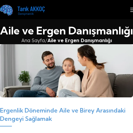
Aile ve Ergen Danışmanlığı
Ana Sayfa
Aile ve Ergen Danışmanlığı
Ergenlik Döneminde Aile ve Birey Arasındaki
Dengeyi Sağlamak