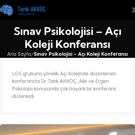
Sınav Psikolojisi – Açı
Koleji Konferansı
Ana Sayfa
Sınav Psikolojisi – Açı Koleji Konferansı
LGS grubuna yönelik Açı Kolejinde düzenlenen
konferansta Dr. Tarık AKKOÇ, Aile ve Ergen
Psikolojisi konusunda çok başarılı bir konferans
düzenledi.