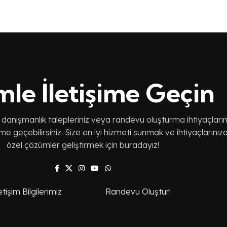
mle İletişime Geçin
 danışmanlık talepleriniz veya randevu oluşturma ihtiyaçların
şime geçebilirsiniz. Size en iyi hizmeti sunmak ve ihtiyaçlarınız
özel çözümler geliştirmek için buradayız!
etişim Bilgilerimiz
Randevu Oluştur!