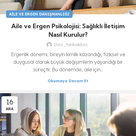
AILE VE ERGEN DANIŞMANLIĞI
Aile ve Ergen Psikolojisi: Sağlıklı İletişim
Nasıl Kurulur?
Inov_tarikakkoc
Ergenlik dönemi, bireyin kimlik kazandığı, fiziksel ve
duygusal olarak büyük değişimlerin yaşandığı bir
süreçtir. Bu dönemde, aile için...
Okumaya Devam Et
16
ARA