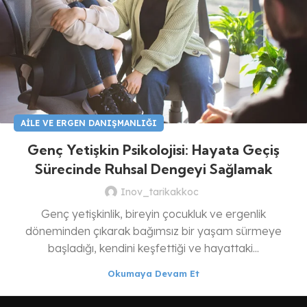
AILE VE ERGEN DANIŞMANLIĞI
Genç Yetişkin Psikolojisi: Hayata Geçiş
Sürecinde Ruhsal Dengeyi Sağlamak
Inov_tarikakkoc
Genç yetişkinlik, bireyin çocukluk ve ergenlik
döneminden çıkarak bağımsız bir yaşam sürmeye
başladığı, kendini keşfettiği ve hayattaki...
Okumaya Devam Et