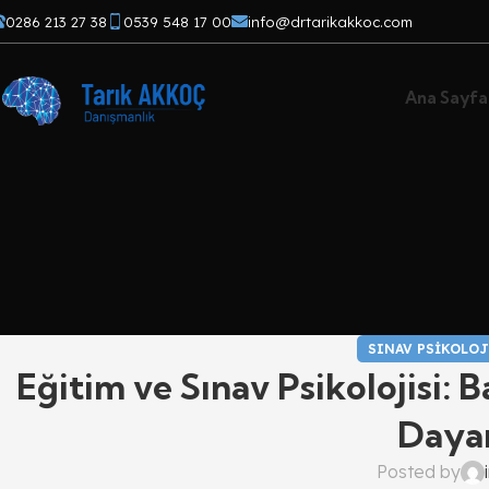
0286 213 27 38
0539 548 17 00
info@drtarikakkoc.com
Ana Sayfa
SINAV PSIKOLOJ
Eğitim ve Sınav Psikolojisi: 
Dayan
Posted by