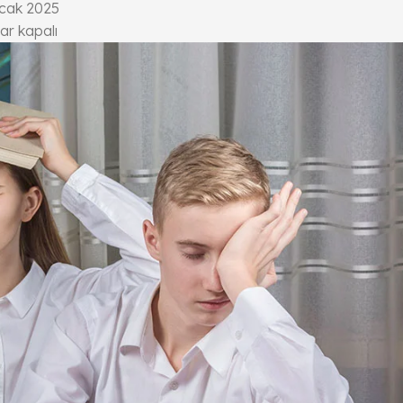
cak 2025
ar kapalı