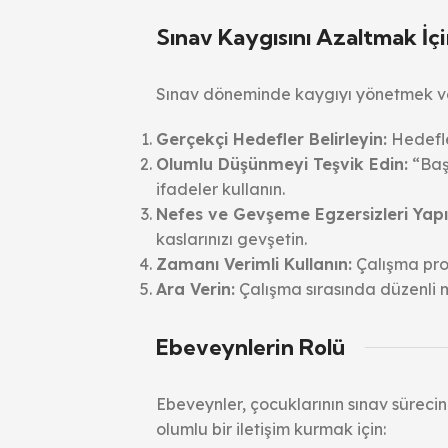
Sınav Kaygısını Azaltmak İçi
Sınav döneminde kaygıyı yönetmek ve b
Gerçekçi Hedefler Belirleyin:
Hedefler
Olumlu Düşünmeyi Teşvik Edin:
“Baş
ifadeler kullanın.
Nefes ve Gevşeme Egzersizleri Yapı
kaslarınızı gevşetin.
Zamanı Verimli Kullanın:
Çalışma pro
Ara Verin:
Çalışma sırasında düzenli m
Ebeveynlerin Rolü
Ebeveynler, çocuklarının sınav süreci
olumlu bir iletişim kurmak için: