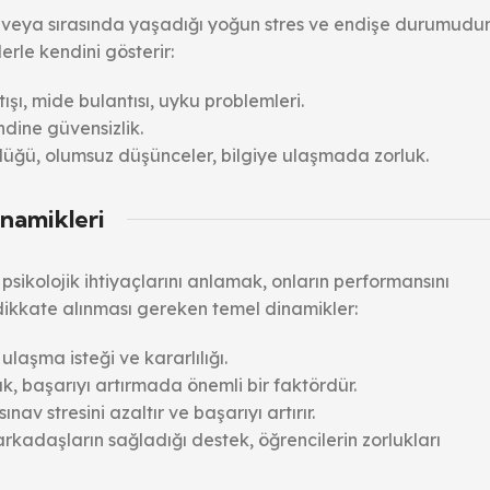
e veya sırasında yaşadığı yoğun stres ve endişe durumudur
erle kendini gösterir:
tışı, mide bulantısı, uyku problemleri.
ndine güvensizlik.
üğü, olumsuz düşünceler, bilgiye ulaşmada zorluk.
inamikleri
 psikolojik ihtiyaçlarını anlamak, onların performansını
 dikkate alınması gereken temel dinamikler:
ulaşma isteği ve kararlılığı.
, başarıyı artırmada önemli bir faktördür.
ınav stresini azaltır ve başarıyı artırır.
rkadaşların sağladığı destek, öğrencilerin zorlukları