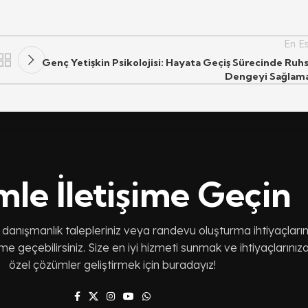
En Es
Genç Yetişkin Psikolojisi: Hayata Geçiş Sürecinde Ruhs
Dengeyi Sağlam
mle İletişime Geçin
 danışmanlık talepleriniz veya randevu oluşturma ihtiyaçların
şime geçebilirsiniz. Size en iyi hizmeti sunmak ve ihtiyaçlarınız
özel çözümler geliştirmek için buradayız!