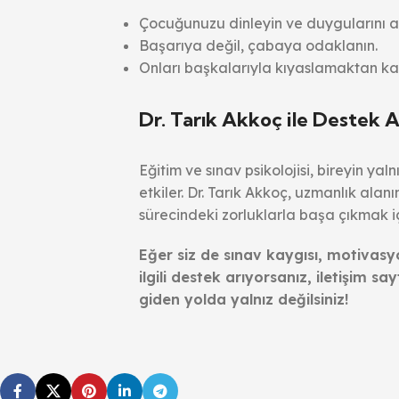
Çocuğunuzu dinleyin ve duygularını a
Başarıya değil, çabaya odaklanın.
Onları başkalarıyla kıyaslamaktan kaç
Dr. Tarık Akkoç ile Destek A
Eğitim ve sınav psikolojisi, bireyin ya
etkiler. Dr. Tarık Akkoç, uzmanlık alan
sürecindeki zorluklarla başa çıkmak i
Eğer siz de sınav kaygısı, motivasyo
ilgili destek arıyorsanız, iletişim 
giden yolda yalnız değilsiniz!