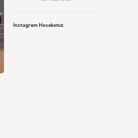
İnstagram Hesabımız
.