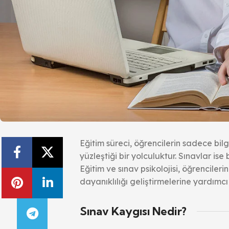
Eğitim süreci, öğrencilerin sadece bil
yüzleştiği bir yolculuktur. Sınavlar ise
Eğitim ve sınav psikolojisi, öğrenciler
dayanıklılığı geliştirmelerine yardımc
Sınav Kaygısı Nedir?