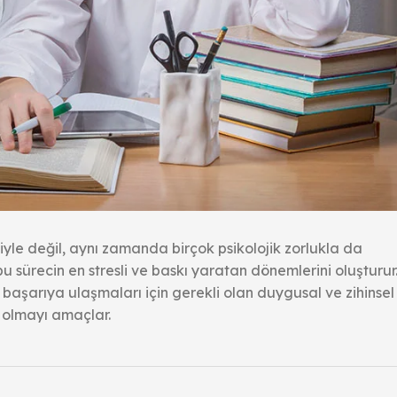
giyle değil, aynı zamanda birçok psikolojik zorlukla da
 bu sürecin en stresli ve baskı yaratan dönemlerini oluşturur
in başarıya ulaşmaları için gerekli olan duygusal ve zihinsel
ı olmayı amaçlar.