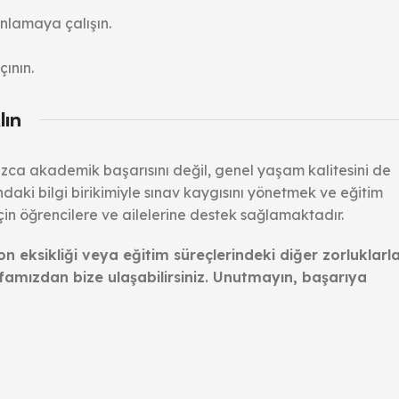
nlamaya çalışın.
ının.
lın
lnızca akademik başarısını değil, genel yaşam kalitesini de
ındaki bilgi birikimiyle sınav kaygısını yönetmek ve eğitim
çin öğrencilere ve ailelerine destek sağlamaktadır.
n eksikliği veya eğitim süreçlerindeki diğer zorluklarl
sayfamızdan bize ulaşabilirsiniz. Unutmayın, başarıya