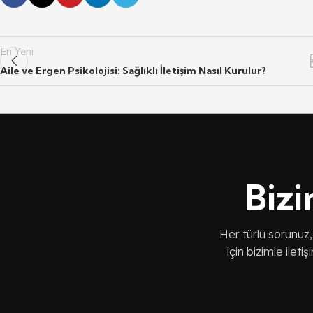
En Yeni
Aile ve Ergen Psikolojisi: Sağlıklı İletişim Nasıl Kurulur?
Bizi
Her türlü sorunuz,
için bizimle ileti