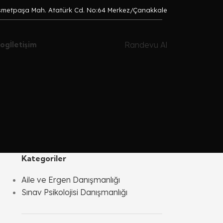
smetpaşa Mah. Atatürk Cd. No:64 Merkez/Çanakkale
Randevu Al
log
İletişim
Kategoriler
Aile ve Ergen Danışmanlığı
Sınav Psikolojisi Danışmanlığı